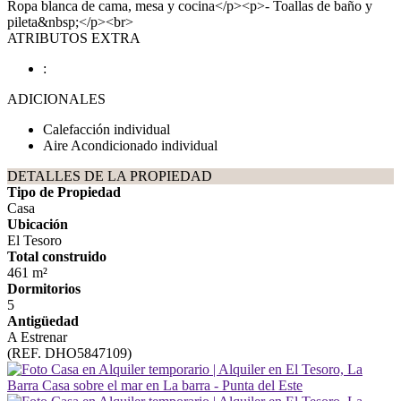
Ropa blanca de cama, mesa y cocina</p><p>- Toallas de baño y
pileta&nbsp;</p><br>
ATRIBUTOS EXTRA
:
ADICIONALES
Calefacción individual
Aire Acondicionado individual
DETALLES DE LA PROPIEDAD
Tipo de Propiedad
Casa
Ubicación
El Tesoro
Total construido
461 m²
Dormitorios
5
Antigüedad
A Estrenar
(REF. DHO5847109)