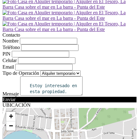
Contacto
Nombre
Teléfono
PIN
Celular
Email
Tipo de Operación
Mensaje
Enviar
UBICACIÓN
+
−