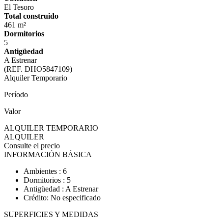
El Tesoro
Total construido
461 m²
Dormitorios
5
Antigüedad
A Estrenar
(REF. DHO5847109)
Alquiler Temporario
Período
Valor
ALQUILER TEMPORARIO
ALQUILER
Consulte el precio
INFORMACIÓN BÁSICA
Ambientes : 6
Dormitorios : 5
Antigüedad : A Estrenar
Crédito: No especificado
SUPERFICIES Y MEDIDAS