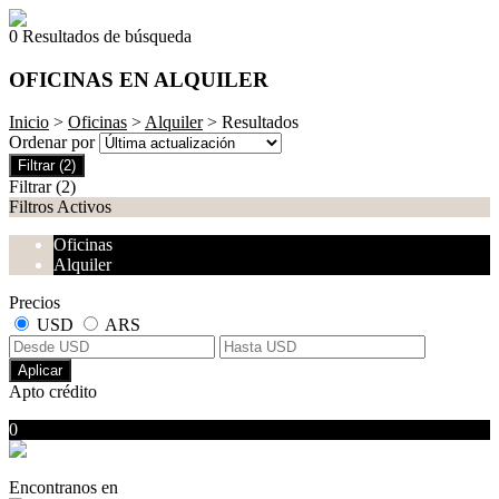
0 Resultados de búsqueda
OFICINAS EN ALQUILER
Inicio
>
Oficinas
>
Alquiler
> Resultados
Ordenar por
Filtrar
(2)
Filtrar
(2)
Filtros Activos
Oficinas
Alquiler
Precios
USD
ARS
Aplicar
Apto crédito
0
No hubo resultados para su búsqueda
Encontranos en