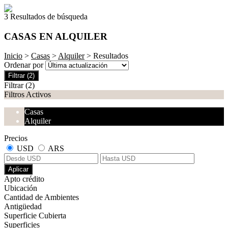
3 Resultados de búsqueda
CASAS EN ALQUILER
Inicio
>
Casas
>
Alquiler
> Resultados
Ordenar por
Filtrar
(2)
Filtrar
(2)
Filtros Activos
Casas
Alquiler
Precios
USD
ARS
Aplicar
Apto crédito
Ubicación
Cantidad de Ambientes
Antigüedad
Superficie Cubierta
Superficies