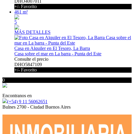
DHO4007011
+/- Favorito
461 m²
5
MÁS DETALLES
Casa en Alquiler en El Tesoro, La Barra
Casa sobre el mar en La barra - Punta del Este
Consulte el precio
DHO5847109
+/- Favorito
0
Encontranos en
(+54) 9 11 56062651
Bulnes 2700 - Ciudad Buenos Aires