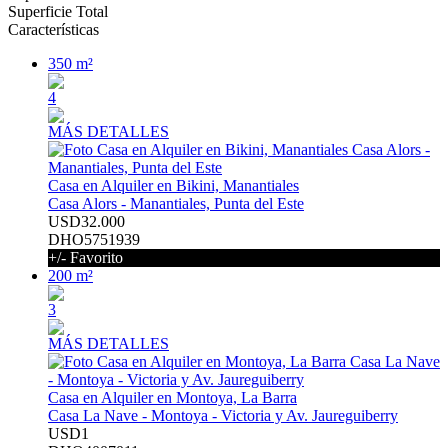
Superficie Total
Características
350 m²
4
MÁS DETALLES
Casa en Alquiler en Bikini, Manantiales
Casa Alors - Manantiales, Punta del Este
USD32.000
DHO5751939
+/- Favorito
200 m²
3
MÁS DETALLES
Casa en Alquiler en Montoya, La Barra
Casa La Nave - Montoya - Victoria y Av. Jaureguiberry
USD1